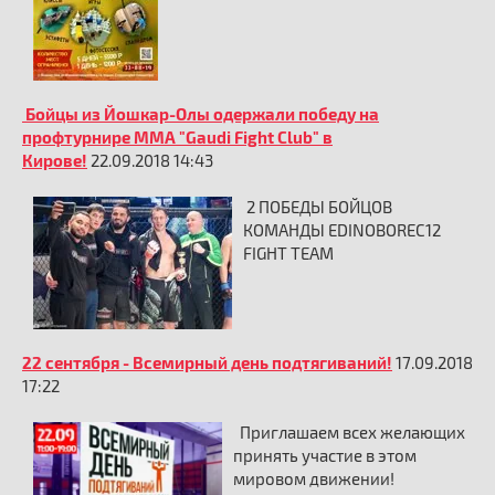
Бойцы из Йошкар-Олы одержали победу на
профтурнире ММА "Gaudi Fight Club" в
Кирове!
22.09.2018 14:43
2 ПОБЕДЫ БОЙЦОВ
КОМАНДЫ EDINOBOREC12
FIGHT TEAM
22 сентября - Всемирный день подтягиваний!
17.09.2018
17:22
Приглашаем всех желающих
принять участие в этом
мировом движении!