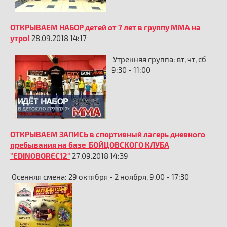
ОТКРЫВАЕМ НАБОР детей от 7 лет в группу ММА на
утро!
28.09.2018 14:17
Утренняя группа: вт, чт, сб
9:30 - 11:00
ОТКРЫВАЕМ ЗАПИСЬ в спортивный лагерь дневного
пребывания на базе БОЙЦОВСКОГО КЛУБА
"EDINOBOREC12"
27.09.2018 14:39
Осенняя смена: 29 октября - 2 ноября, 9.00 - 17:30