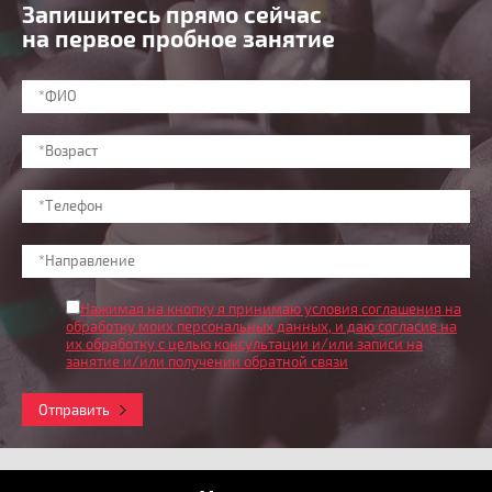
Запишитесь прямо сейчас
на первое пробное занятие
Нажимая на кнопку я принимаю условия соглашения на
обработку моих персональных данных
, и даю согласие на
их обработку с целью консультации и/или записи на
занятие и/или получении обратной связи
Отправить