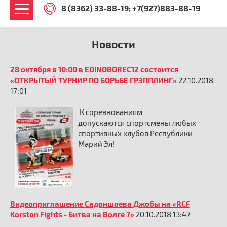
8 (8362) 33-88-19
+7(927)883-88-19
Новости
28 октября в 10:00 в EDINOBOREC12 состоится
«ОТКРЫТЫЙ ТУРНИР ПО БОРЬБЕ ГРЭППЛИНГ»
22.10.2018
17:01
К соревнованиям
допускаются спортсмены любых
спортивных клубов Республики
Марий Эл!
Видеоприглашение Садоншоева Джобы на «RCF
Korston Fights - Битва на Волге 7»
20.10.2018 13:47