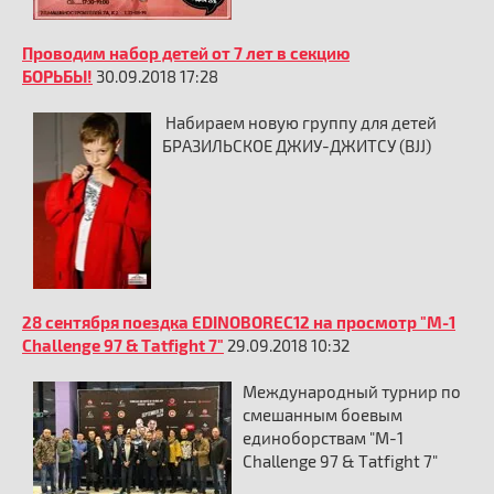
Проводим набор детей от 7 лет в секцию
БОРЬБЫ!
30.09.2018 17:28
Набираем новую группу для детей
БРАЗИЛЬСКОЕ ДЖИУ-ДЖИТСУ (BJJ)
28 сентября поездка EDINOBOREC12 на просмотр "M-1
Challenge 97 & Tatfight 7"
29.09.2018 10:32
Международный турнир по
смешанным боевым
единоборствам "M-1
Challenge 97 & Tatfight 7"