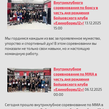
Внутриклубного
соревнования по боксу в
честь дня рождения
Бойцовского клуба
«Единоборец12»!
13.12.2025
15:00
Мы гордимся каждым из вас за проявленное мужество,
упорство и спортивный дух! В этом соревновании вы
показали не только свои навыки, но и настоящую
командную работу.
Внутриклубное
соревнование по ММА в
честь дня рождения
Бойцовского клуба
«Единоборец12»!
06.12.2025
00:00
Сегодня прошло внутриклубное соревнование по ММА в