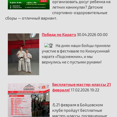
организовать досуг ребенка на
летних каникулах? Детские
спортивно-оздоровительные
сборы — отличный вариант.
Победа по Каратэ
30.04.2026 00:00
На днях наши бойцы приняли
участие в фестивале по Киокусинкай
каратэ «Подснежник», и мы
вернулись не с пустыми руками!
Бесплатные мастер-классы 21
февраля!
17.02.2026 19:22
💪21 февраля в Бойцовском
клубе пройдут бесплатные
мастер-классы, посвященные