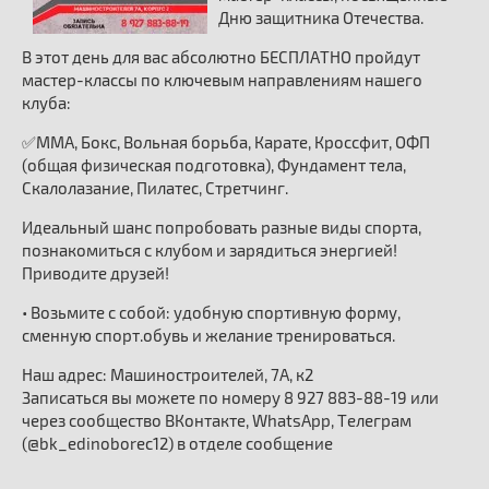
Дню защитника Отечества.
В этот день для вас абсолютно БЕСПЛАТНО пройдут
мастер-классы по ключевым направлениям нашего
клуба:
✅ММА, Бокс, Вольная борьба, Карате, Кроссфит, ОФП
(общая физическая подготовка), Фундамент тела,
Скалолазание, Пилатес, Стретчинг.
Идеальный шанс попробовать разные виды спорта,
познакомиться с клубом и зарядиться энергией!
Приводите друзей!
• Возьмите с собой: удобную спортивную форму,
сменную спорт.обувь и желание тренироваться.
Наш адрес: Машиностроителей, 7А, к2
Записаться вы можете по номеру 8 927 883-88-19 или
через сообщество ВКонтакте, WhatsApp, Телеграм
(@bk_edinoborec12) в отделе сообщение