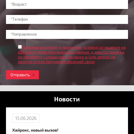
Нажимая на кнопку я принимаю условия соглашения на
обработку моих персональных данных
, и даю согласие на
их обработку с целью консультации и/или записи на
занятие и/или получении обратной связи
Отправить
Новости
15.06.2026
Хайрокс, новый вызов!