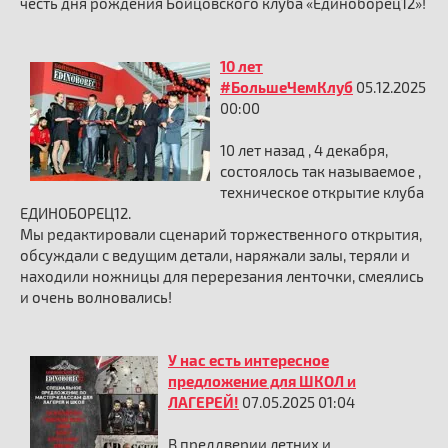
честь дня рождения Бойцовского клуба «Единоборец12»!
10 лет
#БольшеЧемКлуб
05.12.2025
00:00
10 лет назад , 4 декабря,
состоялось так называемое ,
техническое открытие клуба
ЕДИНОБОРЕЦ12.
Мы редактировали сценарий торжественного открытия,
обсуждали с ведущим детали, наряжали залы, теряли и
находили ножницы для перерезания ленточки, смеялись
и очень волновались!
У нас есть интересное
предложение для ШКОЛ и
ЛАГЕРЕЙ!
07.05.2025 01:04
В преддверии летних и