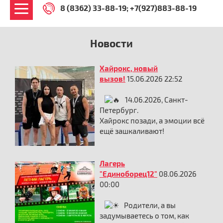
8 (8362) 33-88-19
+7(927)883-88-19
Новости
Хайрокс, новый
вызов!
15.06.2026 22:52
14.06.2026, Санкт-
Петербург.
Хайрокс позади, а эмоции всё
ещё зашкаливают!
Лагерь
"Единоборец12"
08.06.2026
00:00
Родители, а вы
задумываетесь о том, как