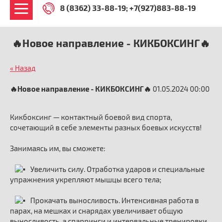
8 (8362) 33-88-19
+7(927)883-88-19
🔥Новое направление - КИКБОКСИНГ🔥
« Назад
🔥Новое направление - КИКБОКСИНГ🔥
01.05.2024 00:00
Кикбоксинг — контактный боевой вид спорта,
сочетающий в себе элементы разных боевых искусств!
Занимаясь им, вы сможете:
Увеличить силу. Отработка ударов и специальные
упражнения укрепляют мышцы всего тела;
Прокачать выносливость. Интенсивная работа в
парах, на мешках и снарядах увеличивает общую
выносливость, а спарринги и интервальные тренировки