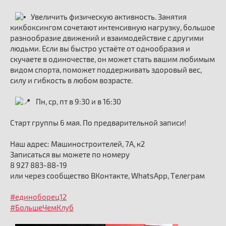
Увеличить физическую активность. Занятия
кикбоксингом сочетают интенсивную нагрузку, большое
разнообразие движений и взаимодействие с другими
людьми. Если вы быстро устаёте от однообразия и
скучаете в одиночестве, он может стать вашим любимым
видом спорта, поможет поддерживать здоровый вес,
силу и гибкость в любом возрасте.
Пн, ср, пт в 9:30 и в 16:30
Старт группы 6 мая. По предварительной записи!
Наш адрес: Машиностроителей, 7А, к2
Записаться вы можете по номеру
8 927 883-88-19
или через сообщество ВКонтакте, WhatsApp, Телеграм
#единоборец12
#БольшеЧемКлуб