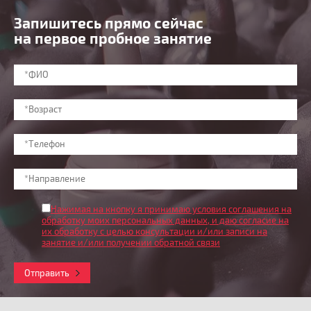
Запишитесь прямо сейчас
на первое пробное занятие
Нажимая на кнопку я принимаю условия соглашения на
обработку моих персональных данных
, и даю согласие на
их обработку с целью консультации и/или записи на
занятие и/или получении обратной связи
Отправить