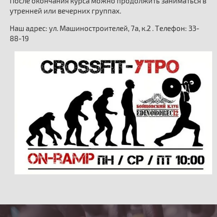
После окончания курса можно продолжить заниматься в
утренней или вечерних группах.
Наш адрес: ул. Машиностроителей, 7а, к.2 . Телефон: 33-
88-19