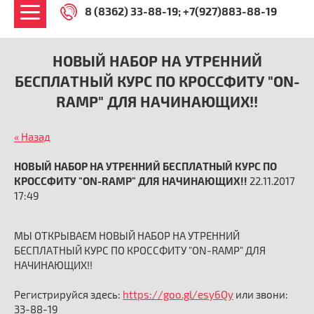
8 (8362) 33-88-19
+7(927)883-88-19
НОВЫЙ НАБОР НА УТРЕННИЙ
БЕСПЛАТНЫЙ КУРС ПО КРОССФИТУ "ON-
RAMP" ДЛЯ НАЧИНАЮЩИХ!!
« Назад
НОВЫЙ НАБОР НА УТРЕННИЙ БЕСПЛАТНЫЙ КУРС ПО
КРОССФИТУ "ON-RAMP" ДЛЯ НАЧИНАЮЩИХ!!
22.11.2017
17:49
МЫ ОТКРЫВАЕМ НОВЫЙ НАБОР НА УТРЕННИЙ
БЕСПЛАТНЫЙ КУРС ПО КРОССФИТУ "ON-RAMP" ДЛЯ
НАЧИНАЮЩИХ!!
Регистрируйся здесь:
https://goo.gl/esy6Qy
или звони:
33-88-19