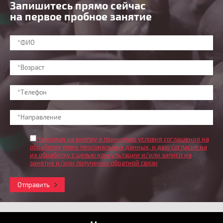
Запишитесь прямо сейчас
на первое пробное занятие
Нажимая на кнопку я принимаю условия соглашения на
обработку моих персональных данных
, и даю согласие на
их обработку с целью консультации и/или записи на
занятие и/или получении обратной связи
Отправить