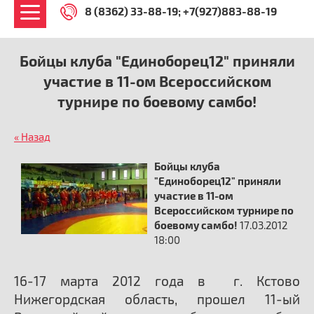
8 (8362) 33-88-19
+7(927)883-88-19
Бойцы клуба "Единоборец12" приняли
участие в 11-ом Всероссийском
турнире по боевому самбо!
« Назад
Бойцы клуба
"Единоборец12" приняли
участие в 11-ом
Всероссийском турнире по
боевому самбо!
17.03.2012
18:00
16-17 марта 2012 года в г. Кстово
Нижегордская область, прошел 11-ый