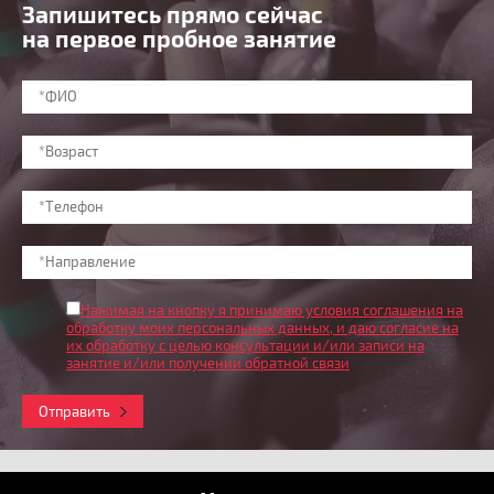
Запишитесь прямо сейчас
на первое пробное занятие
Нажимая на кнопку я принимаю условия соглашения на
обработку моих персональных данных
, и даю согласие на
их обработку с целью консультации и/или записи на
занятие и/или получении обратной связи
Отправить