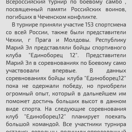
Всероссийский турнир по боевому самбо ,
посвященный памяти Российских воинов,
погибших в Чеченском конфликте.
В турнире приняли участие 153 спортсмена
со всей России, также были представители
Чехии, г Прага и Молдовы. Республику
Марий Эл представляли бойцы спортивного
клуба "Единоборец 12". Представители
Марий Эл в соревнованиях по Боевому само
участвовали впервые. В данных
соревнованиях бойцы клуба "Единоборец12"
пока не одержали победу, но приобрели
огромный опыт, который в дальнейшем им
поможет достичь больших высот в данном
виде спорта. На следующие соревнования
клуб "Единоборец12" планирует поехать
большой командой. Все участники турнира