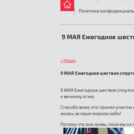
Политика конфиденциаль
9 МАЯ Ежегодное шест
« Назад
9 МАЯ Ежегодное шествие спорт
9 МАЯ Ежегодное шествие спортс
к вечному огню.
Спасибо всем, кто принял участие
жизнь за наше мирное небо!
Потому что они живы, пока мы их