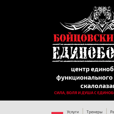
центр единоб
функционального 
скалолаза
СИЛА, ВОЛЯ И ДУША С ЕДИНО
Услуги
Тренеры
Р