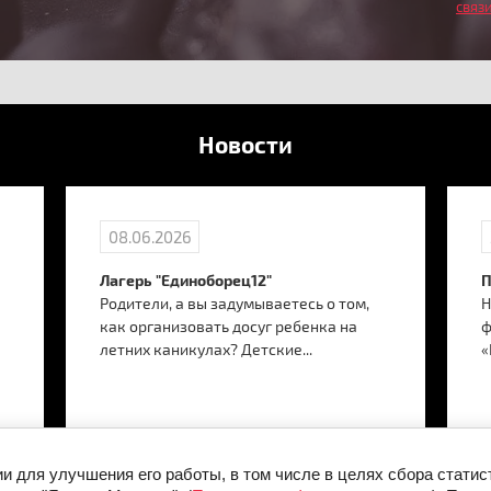
связ
Новости
08.06.2026
Лагерь "Единоборец12"
П
Родители, а вы задумываетесь о том,
Н
как организовать досуг ребенка на
ф
летних каникулах? Детские...
«
ии для улучшения его работы, в том числе в целях сбора стати