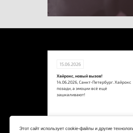
15.06.2026
 МЕСТО по
Хайрокс, новый вызов!
14.06.2026, Санкт-Петербург. Хайрокс
ный» прошли
позади, а эмоции всё ещё
ания по карате
зашкаливают!
ля сильных...
Этот сайт использует cookie-файлы и другие технолог