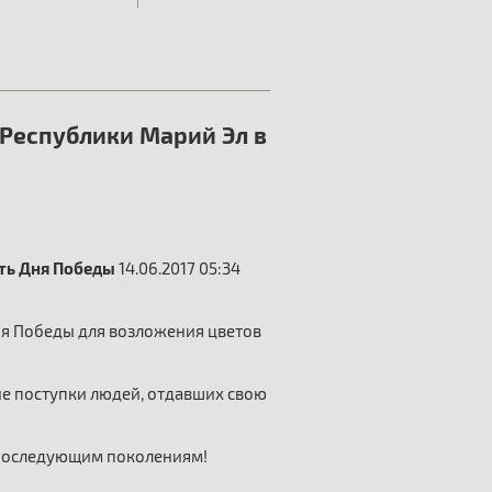
Республики Марий Эл в
ть Дня Победы
14.06.2017 05:34
я Победы для возложения цветов
ие поступки людей, отдавших свою
м последующим поколениям!