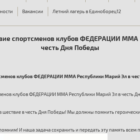
ности
Вакансии
Летний лагерь в Единоборец12
вие спортсменов клубов ФЕДЕРАЦИИ ММА 
честь Дня Победы
сменов клубов ФЕДЕРАЦИИ ММА Республики Марий Эл в чес
менов клубов ФЕДЕРАЦИИ ММА Республики Марий Эл в честь Дн
 в шествие в честь Дня Победы! Мы должны помнить героическ
 помним! И наша задача сохранить и передать эту память все