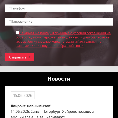
Нажимая на кнопку я принимаю условия соглашения на
обработку моих персональных данных
, и даю согласие на
их обработку с целью консультации и/или записи на
занятие и/или получении обратной связи
Отправить
Новости
15.06.2026
Хайрокс, новый вызов!
14.06.2026, Санкт-Петербург. Хайрокс позади, а
эмоции всё ещё зашкаливают!