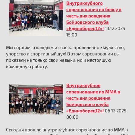
Внутриклубного
соревнования по боксу в
честь дня рождения
Бойцовского клуба
«Единоборец12»!
13.12.2025
15:00
Мы гордимся каждым из вас за проявленное мужество,
упорство и спортивный дух! В этом соревновании вы
показали не только свои навыки, но и настоящую
командную работу.
Внутриклубное
соревнование по ММА в
честь дня рождения
Бойцовского клуба
«Единоборец12»!
06.12.2025
00:00
Сегодня прошло внутриклубное соревнование по ММА в