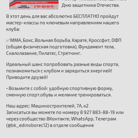
Дню защитника Отечества.
В этот день для вас абсолютно БЕСПЛАТНО пройдут
мастер-классы по ключевым направлениям нашего
клуба:
✅ММА, Бокс, Вольная борьба, Карате, Кроссфит, ОФП
(общая физическая подготовка), Фундамент тела,
Скалолазание, Пилатес, Стретчинг.
Идеальный шанс попробовать разные виды спорта,
познакомиться с клубом и зарядиться энергией!
Приводите друзей!
• Возьмите с собой: удобную спортивную форму,
сменную спорт.обувь и желание тренироваться.
Наш адрес: Машиностроителей, 7А, к2
Записаться вы можете по номеру 8 927 883-88-19 или
через сообщество ВКонтакте, WhatsApp, Телеграм
(@bk_edinoborec12) в отделе сообщение