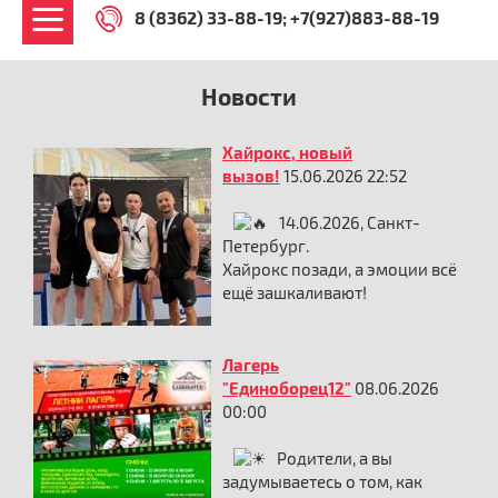
8 (8362) 33-88-19
+7(927)883-88-19
Новости
Хайрокс, новый
вызов!
15.06.2026 22:52
14.06.2026, Санкт-
Петербург.
Хайрокс позади, а эмоции всё
ещё зашкаливают!
Лагерь
"Единоборец12"
08.06.2026
00:00
Родители, а вы
задумываетесь о том, как