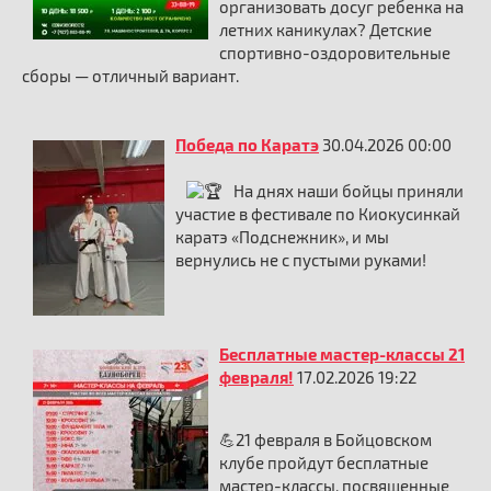
организовать досуг ребенка на
летних каникулах? Детские
спортивно-оздоровительные
сборы — отличный вариант.
Победа по Каратэ
30.04.2026 00:00
На днях наши бойцы приняли
участие в фестивале по Киокусинкай
каратэ «Подснежник», и мы
вернулись не с пустыми руками!
Бесплатные мастер-классы 21
февраля!
17.02.2026 19:22
💪21 февраля в Бойцовском
клубе пройдут бесплатные
мастер-классы, посвященные