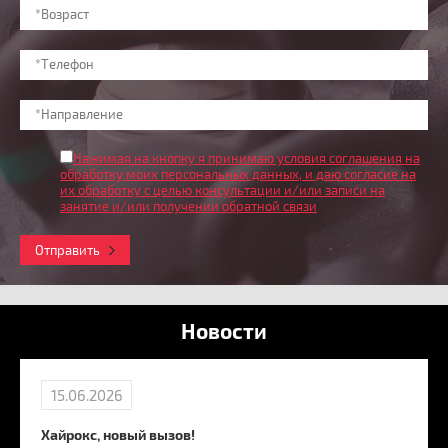
Нажимая на кнопку я принимаю условия соглашения на
обработку моих персональных данных
, и даю согласие на
их обработку с целью консультации и/или записи на
занятие и/или получении обратной связи
Отправить
Новости
15.06.2026
Хайрокс, новый вызов!