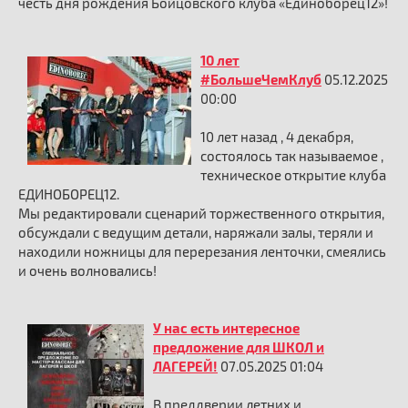
честь дня рождения Бойцовского клуба «Единоборец12»!
10 лет
#БольшеЧемКлуб
05.12.2025
00:00
10 лет назад , 4 декабря,
состоялось так называемое ,
техническое открытие клуба
ЕДИНОБОРЕЦ12.
Мы редактировали сценарий торжественного открытия,
обсуждали с ведущим детали, наряжали залы, теряли и
находили ножницы для перерезания ленточки, смеялись
и очень волновались!
У нас есть интересное
предложение для ШКОЛ и
ЛАГЕРЕЙ!
07.05.2025 01:04
В преддверии летних и